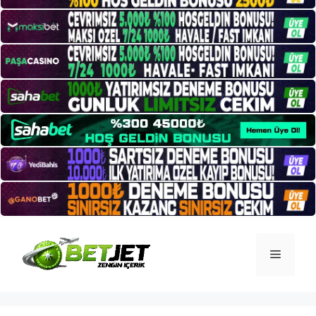
İçeriğe
atla
Menü