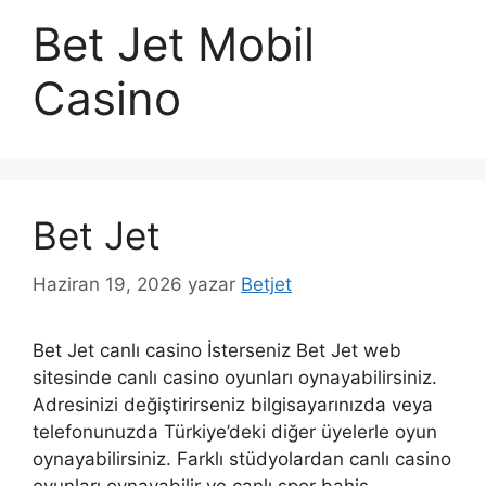
Bet Jet Mobil
Casino
Bet Jet
Haziran 19, 2026
yazar
Betjet
Bet Jet canlı casino İsterseniz Bet Jet web
sitesinde canlı casino oyunları oynayabilirsiniz.
Adresinizi değiştirirseniz bilgisayarınızda veya
telefonunuzda Türkiye’deki diğer üyelerle oyun
oynayabilirsiniz. Farklı stüdyolardan canlı casino
oyunları oynayabilir ve canlı spor bahis