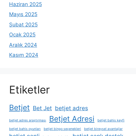
Haziran 2025
Mayıs 2025
Şubat 2025
Ocak 2025
Aralık 2024
Kasım 2024
Etiketler
Betjet
Bet Jet
betjet adres
Betjet Adresi
betjet adres araştırması
betjet bahis keyfi
betjet bahis oyunları
betjet bingo seçenekleri
betjet bireysel avantajlar