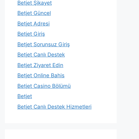
Betjet Şikayet
Betjet Güncel
Betjet Adresi
Betjet Giriş
Betjet Sorunsuz Giriş
Betjet Canlı Destek
Betjet Ziyaret Edin
Betjet Online Bahis
Betjet Casino Bölümü
Betjet
Betjet Canlı Destek Hizmetleri