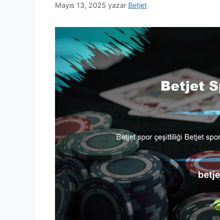
Mayıs 13, 2025
yazar
Betjet