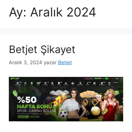
Ay:
Aralık 2024
Betjet Şikayet
Aralık 3, 2024
yazar
Betjet