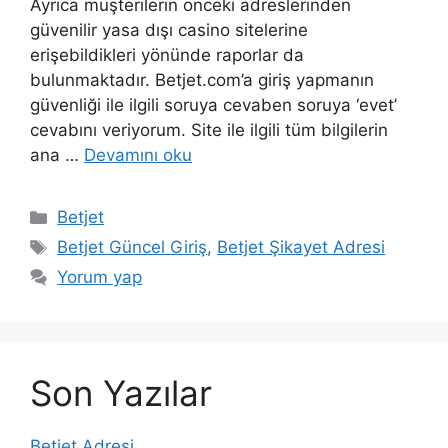
Ayrıca müşterilerin önceki adreslerinden
güvenilir yasa dışı casino sitelerine
erişebildikleri yönünde raporlar da
bulunmaktadır. Betjet.com’a giriş yapmanın
güvenliği ile ilgili soruya cevaben soruya ‘evet’
cevabını veriyorum. Site ile ilgili tüm bilgilerin
ana …
Devamını oku
Kategoriler
Betjet
Etiketler
Betjet Güncel Giriş
,
Betjet Şikayet Adresi
Yorum yap
Son Yazılar
Betjet Adresi