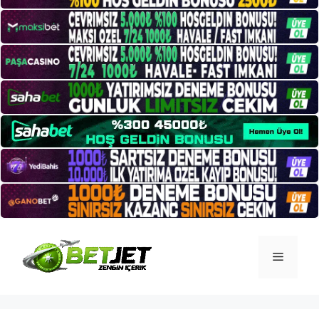
İçeriğe
atla
Menü