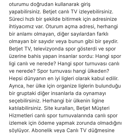
oturumu doğrudan kullanarak giriş
yapabilirsiniz. Betjet canlı TV izleyebilirsiniz.
Süreci hızlı bir şekilde bitirmek için adresinize
ihtiyacımız var. Oturum açma adresi, herhangi
bir anlamı olmayan, diğer sayılardan farklı
olmayan bir sayıdır veya bunun gibi bir şeydir.
Betjet TV, televizyonda spor gösterdi ve spor
üzerine bahis yapan insanlar sordu: Hangi spor
ligi canlı ve nerede? Hangi spor turnuvası canlı
ve nerede? Spor turnuvası hangi ülkeden?
Hepsi dünyanın en iyi ligleri olarak kabul edilir.
Ayrıca, her ülke için organize liglerin bulunduğu
bir gruptaki diğer insanlarla da oynamayı
seçebilirsiniz. Herhangi bir ülkenin ligine
katılabilirsiniz. Site kuralları, Betjet Müşteri
Hizmetleri canlı spor turnuvalarında canlı spor
izlemek için ödeme yapmak zorunda olmadığını
söylüyor. Abonelik veya Canlı TV düğmesine