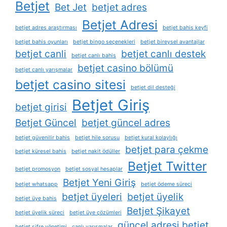
Betjet
Bet Jet
betjet adres
Betjet Adresi
betjet adres araştırması
betjet bahis keyfi
betjet bahis oyunları
betjet bingo seçenekleri
betjet bireysel avantajlar
betjet canli
betjet canlı destek
betjet canlı bahis
betjet casino bölümü
betjet canlı yarışmalar
betjet casino sitesi
betjet dil desteği
Betjet Giriş
betjet girisi
Betjet Güncel
betjet güncel adres
betjet güvenilir bahis
betjet hile sorusu
betjet kural kolaylığı
betjet para çekme
betjet küresel bahis
betjet nakit ödüller
Betjet Twitter
betjet promosyon
betjet sosyal hesaplar
Betjet Yeni Giriş
betjet whatsapp
betjet ödeme süreci
betjet üyeleri
betjet üyelik
betjet üye bahis
Betjet Şikayet
betjet üyelik süreci
betjet üye çözümleri
güncel adresi betjet
betjet şifre yönetimi
canlı yarışmalar