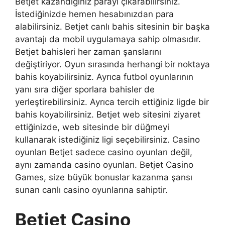
Betjet kazandığınız parayı çıkarabilirsiniz.
İstediğinizde hemen hesabınızdan para
alabilirsiniz. Betjet canlı bahis sitesinin bir başka
avantajı da mobil uygulamaya sahip olmasıdır.
Betjet bahisleri her zaman şanslarını
değiştiriyor. Oyun sırasında herhangi bir noktaya
bahis koyabilirsiniz. Ayrıca futbol oyunlarının
yanı sıra diğer sporlara bahisler de
yerleştirebilirsiniz. Ayrıca tercih ettiğiniz ligde bir
bahis koyabilirsiniz. Betjet web sitesini ziyaret
ettiğinizde, web sitesinde bir düğmeyi
kullanarak istediğiniz ligi seçebilirsiniz. Casino
oyunları Betjet sadece casino oyunları değil,
aynı zamanda casino oyunları. Betjet Casino
Games, size büyük bonuslar kazanma şansı
sunan canlı casino oyunlarına sahiptir.
Betjet Casino