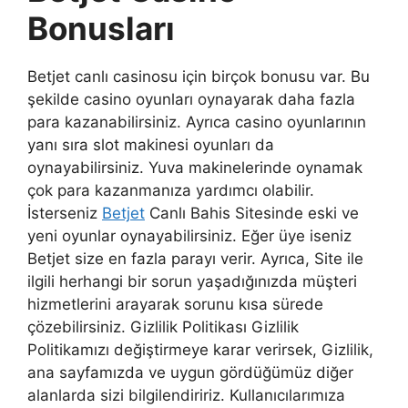
Bonusları
Betjet canlı casinosu için birçok bonusu var. Bu
şekilde casino oyunları oynayarak daha fazla
para kazanabilirsiniz. Ayrıca casino oyunlarının
yanı sıra slot makinesi oyunları da
oynayabilirsiniz. Yuva makinelerinde oynamak
çok para kazanmanıza yardımcı olabilir.
İsterseniz
Betjet
Canlı Bahis Sitesinde eski ve
yeni oyunlar oynayabilirsiniz. Eğer üye iseniz
Betjet size en fazla parayı verir. Ayrıca, Site ile
ilgili herhangi bir sorun yaşadığınızda müşteri
hizmetlerini arayarak sorunu kısa sürede
çözebilirsiniz. Gizlilik Politikası Gizlilik
Politikamızı değiştirmeye karar verirsek, Gizlilik,
ana sayfamızda ve uygun gördüğümüz diğer
alanlarda sizi bilgilendiririz. Kullanıcılarımıza