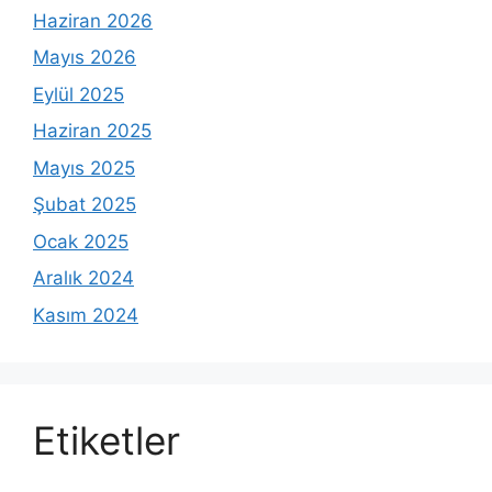
Haziran 2026
Mayıs 2026
Eylül 2025
Haziran 2025
Mayıs 2025
Şubat 2025
Ocak 2025
Aralık 2024
Kasım 2024
Etiketler