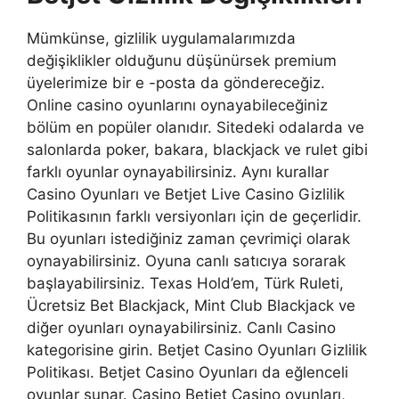
Mümkünse, gizlilik uygulamalarımızda
değişiklikler olduğunu düşünürsek premium
üyelerimize bir e -posta da göndereceğiz.
Online casino oyunlarını oynayabileceğiniz
bölüm en popüler olanıdır. Sitedeki odalarda ve
salonlarda poker, bakara, blackjack ve rulet gibi
farklı oyunlar oynayabilirsiniz. Aynı kurallar
Casino Oyunları ve Betjet Live Casino Gizlilik
Politikasının farklı versiyonları için de geçerlidir.
Bu oyunları istediğiniz zaman çevrimiçi olarak
oynayabilirsiniz. Oyuna canlı satıcıya sorarak
başlayabilirsiniz. Texas Hold’em, Türk Ruleti,
Ücretsiz Bet Blackjack, Mint Club Blackjack ve
diğer oyunları oynayabilirsiniz. Canlı Casino
kategorisine girin. Betjet Casino Oyunları Gizlilik
Politikası. Betjet Casino Oyunları da eğlenceli
oyunlar sunar. Casino Betjet Casino oyunları,