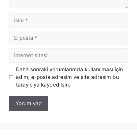
İsim
E-
posta
İnternet
sitesi
Daha sonraki yorumlarımda kullanılması için
adım, e-posta adresim ve site adresim bu
tarayıcıya kaydedilsin.