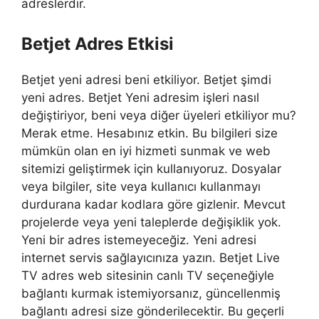
adreslerdir.
Betjet Adres Etkisi
Betjet yeni adresi beni etkiliyor. Betjet şimdi
yeni adres. Betjet Yeni adresim işleri nasıl
değiştiriyor, beni veya diğer üyeleri etkiliyor mu?
Merak etme. Hesabınız etkin. Bu bilgileri size
mümkün olan en iyi hizmeti sunmak ve web
sitemizi geliştirmek için kullanıyoruz. Dosyalar
veya bilgiler, site veya kullanıcı kullanmayı
durdurana kadar kodlara göre gizlenir. Mevcut
projelerde veya yeni taleplerde değişiklik yok.
Yeni bir adres istemeyeceğiz. Yeni adresi
internet servis sağlayıcınıza yazın. Betjet Live
TV adres web sitesinin canlı TV seçeneğiyle
bağlantı kurmak istemiyorsanız, güncellenmiş
bağlantı adresi size gönderilecektir. Bu geçerli