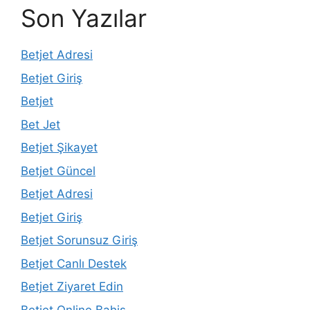
Son Yazılar
Betjet Adresi
Betjet Giriş
Betjet
Bet Jet
Betjet Şikayet
Betjet Güncel
Betjet Adresi
Betjet Giriş
Betjet Sorunsuz Giriş
Betjet Canlı Destek
Betjet Ziyaret Edin
Betjet Online Bahis