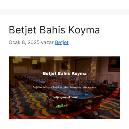
Betjet Bahis Koyma
Ocak 8, 2025
yazar
Betjet