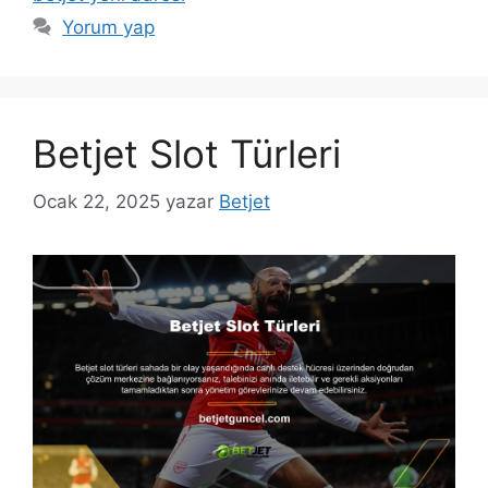
Yorum yap
Betjet Slot Türleri
Ocak 22, 2025
yazar
Betjet