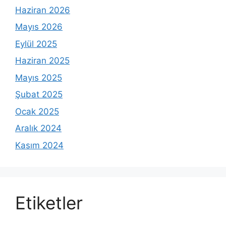
Haziran 2026
Mayıs 2026
Eylül 2025
Haziran 2025
Mayıs 2025
Şubat 2025
Ocak 2025
Aralık 2024
Kasım 2024
Etiketler