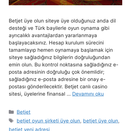
Betjet üye olun siteye üye olduğunuz anda dil
desteği ve Türk bayilerle oyun oynama gibi
ayrıcalıklı avantajlardan yararlanmaya
başlayacaksınız. Hesap kurulum sürecini
tamamlayıp hemen oynamaya başlamak için
siteye sağladığınız bilgilerin doğruluğundan
emin olun. Bu kontrol noktasına sağladığınız e-
posta adresinin doğruluğu çok önemlidir;
sağladığınız e-posta adresine bir onay e-
postası gönderilecektir. Betjet canlı casino
sitesi, üyelerine finansal …
Devamını oku
Kategoriler
Betjet
Etiketler
betjet oyun şirketi üye olun
,
betjet üye olun
,
betjet yeni adresi