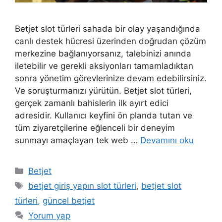
Betjet slot türleri sahada bir olay yaşandığında
canlı destek hücresi üzerinden doğrudan çözüm
merkezine bağlanıyorsanız, talebinizi anında
iletebilir ve gerekli aksiyonları tamamladıktan
sonra yönetim görevlerinize devam edebilirsiniz.
Ve soruşturmanızı yürütün. Betjet slot türleri,
gerçek zamanlı bahislerin ilk ayırt edici
adresidir. Kullanıcı keyfini ön planda tutan ve
tüm ziyaretçilerine eğlenceli bir deneyim
sunmayı amaçlayan tek web …
Devamını oku
Kategoriler
Betjet
Etiketler
betjet giriş yapın slot türleri
,
betjet slot
türleri
,
güncel betjet
Yorum yap