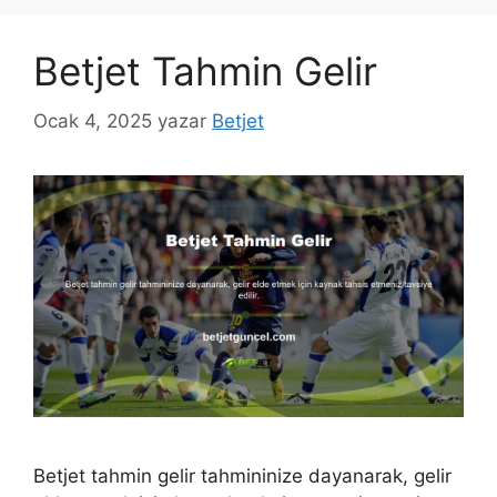
Betjet Tahmin Gelir
Ocak 4, 2025
yazar
Betjet
Betjet tahmin gelir tahmininize dayanarak, gelir