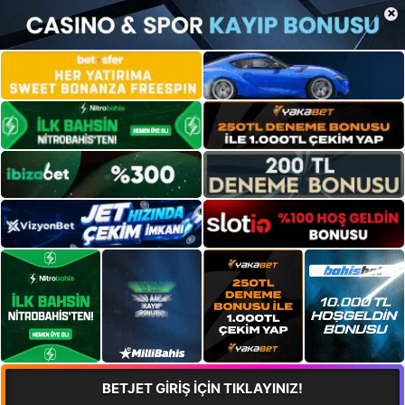
×
BETJET GİRİŞ İÇİN TIKLAYINIZ!