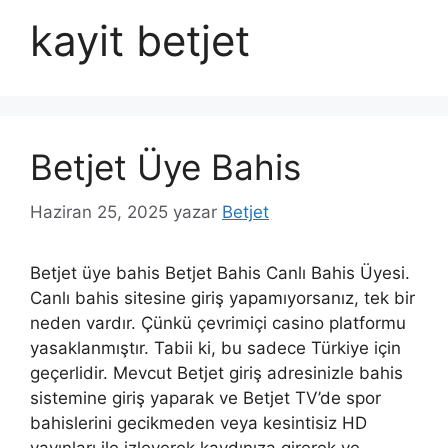
kayit betjet
Betjet Üye Bahis
Haziran 25, 2025
yazar
Betjet
Betjet üye bahis Betjet Bahis Canlı Bahis Üyesi.
Canlı bahis sitesine giriş yapamıyorsanız, tek bir
neden vardır. Çünkü çevrimiçi casino platformu
yasaklanmıştır. Tabii ki, bu sadece Türkiye için
geçerlidir. Mevcut Betjet giriş adresinizle bahis
sistemine giriş yaparak ve Betjet TV’de spor
bahislerini gecikmeden veya kesintisiz HD
yayınları ile izleyerek kaydınıza girerek ve