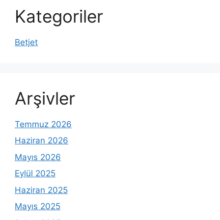
Kategoriler
Betjet
Arşivler
Temmuz 2026
Haziran 2026
Mayıs 2026
Eylül 2025
Haziran 2025
Mayıs 2025