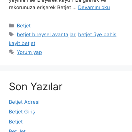
rekorunuza erişerek Betjet …
Devamını oku
Kategoriler
Betjet
Etiketler
betjet bireysel avantajlar
,
betjet üye bahis
,
kayit betjet
Yorum yap
Son Yazılar
Betjet Adresi
Betjet Giriş
Betjet
Bet Jet