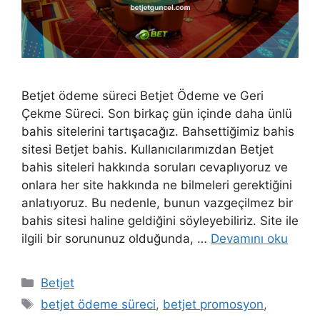
Betjet ödeme süreci Betjet Ödeme ve Geri
Çekme Süreci. Son birkaç gün içinde daha ünlü
bahis sitelerini tartışacağız. Bahsettiğimiz bahis
sitesi Betjet bahis. Kullanıcılarımızdan Betjet
bahis siteleri hakkında soruları cevaplıyoruz ve
onlara her site hakkında ne bilmeleri gerektiğini
anlatıyoruz. Bu nedenle, bunun vazgeçilmez bir
bahis sitesi haline geldiğini söyleyebiliriz. Site ile
ilgili bir sorununuz olduğunda, …
Devamını oku
Kategoriler
Betjet
Etiketler
betjet ödeme süreci
,
betjet promosyon
,