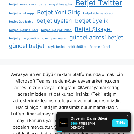
Betjet Twitter
betjet promosyon
betjet sosyal hesaplar
Betjet Yeni Giriş
betjet whatsapp
betjet ödeme süreci
betjet üyeleri
betjet üyelik
betjet üye bahis
Betjet Şikayet
betjet üyelik süreci
betjet üye çözümleri
güncel adresi betjet
betjet şifre yönetimi
canlı yarışmalar
güncel betjet
kayit betjet
nakit ödüller
ödeme süreci
Avrasya'nın en büyük reklam platformunda olmak için
Microsoft Teams:
reklam@avrasyamarketing.com
adresimizden veya Telegram: @Avrasyamarketing
adresimizden irtibat kurabilirsiniz. (Tek iletişim
adreslerimiz teams / telegram ve mail adresimizdir.
Harici hiçbir iletişim adresimiz bulunmamaktadır.
Lütfen itibar etmeyiniz.) Türkiye yasalarına göre 7258
sayılı kanun uyarınca yasa dışı bahis oynamanın
cezaları mevcuttur. Şu an bulunduğunuz site hiç bir
şekilde illegal bahis oyunları oynatmıyor ve oynamaya