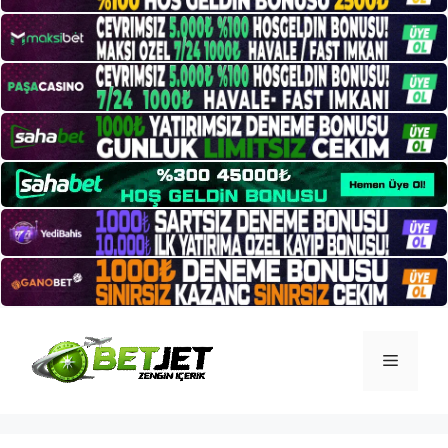
İçeriğe
atla
Menü