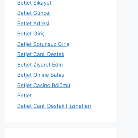
Betjet Şikayet
Betjet Güncel
Betjet Adresi
Betjet Giriş
Betjet Sorunsuz Giriş
Betjet Canlı Destek
Betjet Ziyaret Edin
Betjet Online Bahis
Betjet Casino Bölümü
Betjet
Betjet Canlı Destek Hizmetleri