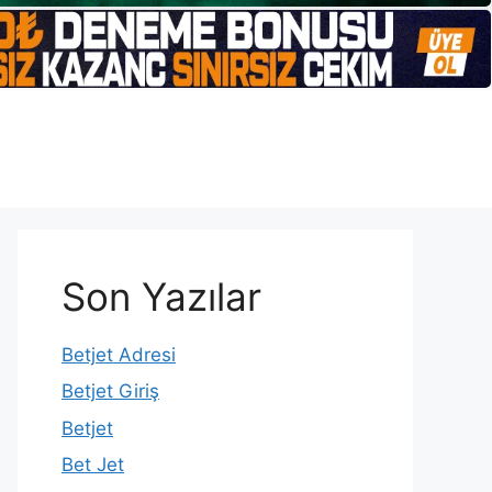
Son Yazılar
Betjet Adresi
Betjet Giriş
Betjet
Bet Jet