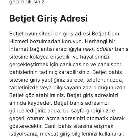
geçirebilirsiniz.
Betjet Giriş Adresi
Betjet oyun sitesi için giriş adresi Betjet.Com.
Hizmeti bozulmadan koruyun. Herhangi bir
İnternet bağlantısı aracılığıyla
nakit ödüller
bahis
sitesine kolayca erişebilir ve hayallerinizi
gerçekleştirmek için canlı casino ve canlı spor
bahislerinin tadını çıkarabilirsiniz. Betjet bahis
sitesine giriş yaptığınız sürece, telefonunuzda,
tabletinizde veya bilgisayarınızda olduğunuzda
Betjet göz atabilirsiniz. Betjet giriş adresinizi
anında kaydeder. Betjet bahis adresinizi
güncellediğiniz anda, bu sayfa girdiğinizde
geçerli oturum açma adresinizi otomatik olarak
gösterecektir. Canlı bahis sitesine erişmek
istiyorsanız, mevcut giriş bilgilerinizi kullanarak