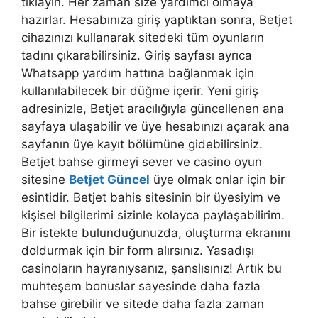
tıklayın. Her zaman size yardımcı olmaya
hazırlar. Hesabınıza giriş yaptıktan sonra, Betjet
cihazınızı kullanarak sitedeki tüm oyunların
tadını çıkarabilirsiniz. Giriş sayfası ayrıca
Whatsapp yardım hattına bağlanmak için
kullanılabilecek bir düğme içerir. Yeni giriş
adresinizle, Betjet aracılığıyla güncellenen ana
sayfaya ulaşabilir ve üye hesabınızı açarak ana
sayfanın üye kayıt bölümüne gidebilirsiniz.
Betjet bahse girmeyi sever ve casino oyun
sitesine
Betjet Güncel
üye olmak onlar için bir
esintidir. Betjet bahis sitesinin bir üyesiyim ve
kişisel bilgilerimi sizinle kolayca paylaşabilirim.
Bir istekte bulunduğunuzda, oluşturma ekranını
doldurmak için bir form alırsınız. Yasadışı
casinoların hayranıysanız, şanslısınız! Artık bu
muhteşem bonuslar sayesinde daha fazla
bahse girebilir ve sitede daha fazla zaman