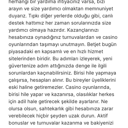
herhangi bir yardıma ihtiyacınız varsa, bizi
arayın ve size yardımcı olmaktan memnuniyet
duyarız. Tıpkı diğer yerlerde olduğu gibi, canlı
destek hattımız her zaman sorularınızda size
yardımcı olmaya hazırdır. Kazançlarınızı
hesabınıza oynadığınız turnuvalardan ve casino
oyunlarından taşımayı unutmayın. Betjet bugün
piyasadaki en kapsamlı ve en hızlı hizmet
sitelerinden biridir. Bu adımları izleyerek, yeni
güvertenize adım attığınızda denge ile ilgili
sorunlardan kaçınabilirsiniz. Birisi hile yapmaya
çalışırsa, hesapları alınır. Bu bireyler üyeliklerini
eski haline getiremezler. Casino oyunlarında,
birisi hile yapar ve kazanırsa, olasılıklar herkes
için adil hale getirecek şekilde ayarlanır. Ne
olursa olsun, sahtekarlık gibi hesabınıza zarar
verebilecek hiçbir şeyden uzak durun. Aktif
bonuslar ve turnuvalar kazanma ve bakiyenizi