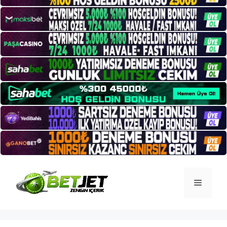
İçeriğe
atla
Menü