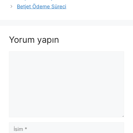
Betjet Ödeme Süreci
Yorum yapın
Yorum
İsim