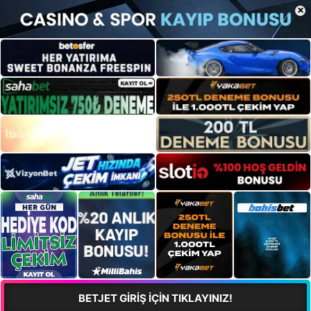
×
BETJET GİRİŞ İÇİN TIKLAYINIZ!