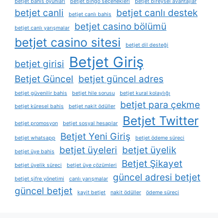
betjet bahis oyunları
betjet bingo seçenekleri
betjet bireysel avantajlar
betjet canli
betjet canlı destek
betjet canlı bahis
betjet casino bölümü
betjet canlı yarışmalar
betjet casino sitesi
betjet dil desteği
Betjet Giriş
betjet girisi
Betjet Güncel
betjet güncel adres
betjet güvenilir bahis
betjet hile sorusu
betjet kural kolaylığı
betjet para çekme
betjet küresel bahis
betjet nakit ödüller
Betjet Twitter
betjet promosyon
betjet sosyal hesaplar
Betjet Yeni Giriş
betjet whatsapp
betjet ödeme süreci
betjet üyeleri
betjet üyelik
betjet üye bahis
Betjet Şikayet
betjet üyelik süreci
betjet üye çözümleri
güncel adresi betjet
betjet şifre yönetimi
canlı yarışmalar
güncel betjet
kayit betjet
nakit ödüller
ödeme süreci