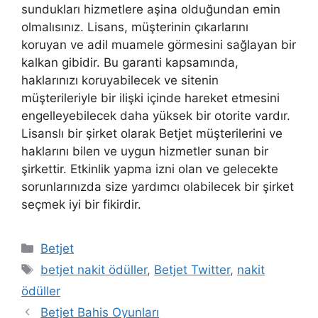
sundukları hizmetlere aşina olduğundan emin
olmalısınız. Lisans, müşterinin çıkarlarını
koruyan ve adil muamele görmesini sağlayan bir
kalkan gibidir. Bu garanti kapsamında,
haklarınızı koruyabilecek ve sitenin
müşterileriyle bir ilişki içinde hareket etmesini
engelleyebilecek daha yüksek bir otorite vardır.
Lisanslı bir şirket olarak Betjet müşterilerini ve
haklarını bilen ve uygun hizmetler sunan bir
şirkettir. Etkinlik yapma izni olan ve gelecekte
sorunlarınızda size yardımcı olabilecek bir şirket
seçmek iyi bir fikirdir.
Kategoriler
Betjet
Etiketler
betjet nakit ödüller
,
Betjet Twitter
,
nakit
ödüller
Betjet Bahis Oyunları