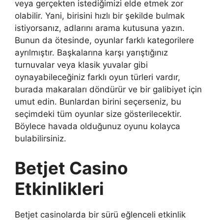
veya gerçekten istediğimizi elde etmek zor
olabilir. Yani, birisini hızlı bir şekilde bulmak
istiyorsanız, adlarını arama kutusuna yazın.
Bunun da ötesinde, oyunlar farklı kategorilere
ayrılmıştır. Başkalarına karşı yarıştığınız
turnuvalar veya klasik yuvalar gibi
oynayabileceğiniz farklı oyun türleri vardır,
burada makaraları döndürür ve bir galibiyet için
umut edin. Bunlardan birini seçerseniz, bu
seçimdeki tüm oyunlar size gösterilecektir.
Böylece havada olduğunuz oyunu kolayca
bulabilirsiniz.
Betjet Casino
Etkinlikleri
Betjet casinolarda bir sürü eğlenceli etkinlik