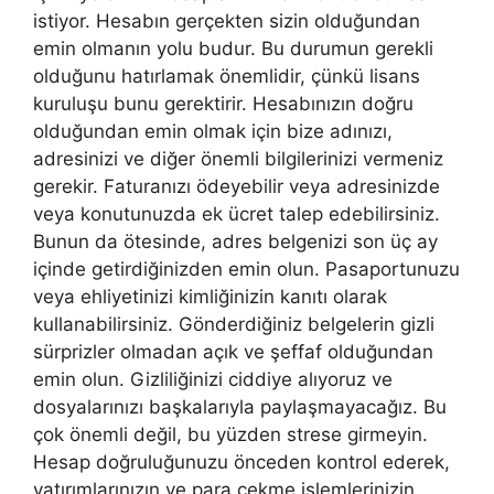
istiyor. Hesabın gerçekten sizin olduğundan
emin olmanın yolu budur. Bu durumun gerekli
olduğunu hatırlamak önemlidir, çünkü lisans
kuruluşu bunu gerektirir. Hesabınızın doğru
olduğundan emin olmak için bize adınızı,
adresinizi ve diğer önemli bilgilerinizi vermeniz
gerekir. Faturanızı ödeyebilir veya adresinizde
veya konutunuzda ek ücret talep edebilirsiniz.
Bunun da ötesinde, adres belgenizi son üç ay
içinde getirdiğinizden emin olun. Pasaportunuzu
veya ehliyetinizi kimliğinizin kanıtı olarak
kullanabilirsiniz. Gönderdiğiniz belgelerin gizli
sürprizler olmadan açık ve şeffaf olduğundan
emin olun. Gizliliğinizi ciddiye alıyoruz ve
dosyalarınızı başkalarıyla paylaşmayacağız. Bu
çok önemli değil, bu yüzden strese girmeyin.
Hesap doğruluğunuzu önceden kontrol ederek,
yatırımlarınızın ve para çekme işlemlerinizin