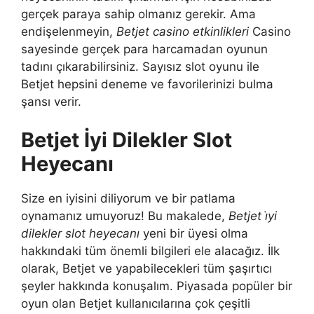
gerçek paraya sahip olmanız gerekir. Ama
endişelenmeyin,
Betjet casino etkinlikleri
Casino
sayesinde gerçek para harcamadan oyunun
tadını çıkarabilirsiniz. Sayısız slot oyunu ile
Betjet hepsini deneme ve favorilerinizi bulma
şansı verir.
Betjet İyi Dilekler Slot
Heyecanı
Size en iyisini diliyorum ve bir patlama
oynamanız umuyoruz! Bu makalede,
Betjet i̇yi
dilekler slot heyecanı
yeni bir üyesi olma
hakkındaki tüm önemli bilgileri ele alacağız. İlk
olarak, Betjet ve yapabilecekleri tüm şaşırtıcı
şeyler hakkında konuşalım. Piyasada popüler bir
oyun olan Betjet kullanıcılarına çok çeşitli