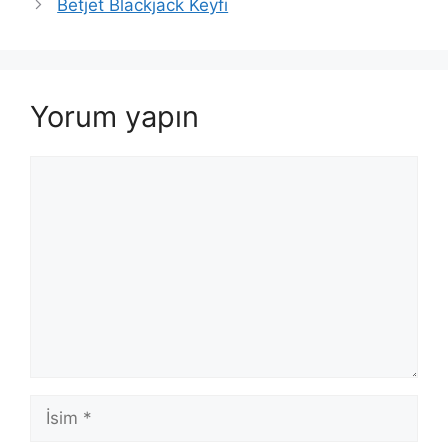
Betjet Blackjack Keyfi
Yorum yapın
Yorum
İsim