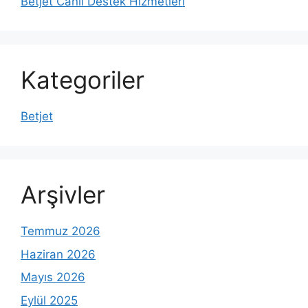
Betjet Canlı Destek Hizmetleri
Kategoriler
Betjet
Arşivler
Temmuz 2026
Haziran 2026
Mayıs 2026
Eylül 2025