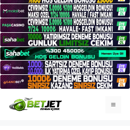
İçeriğe
atla
Menü