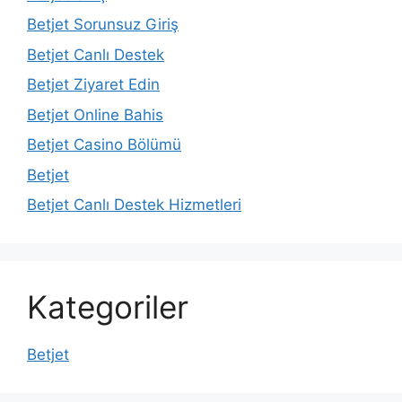
Betjet Sorunsuz Giriş
Betjet Canlı Destek
Betjet Ziyaret Edin
Betjet Online Bahis
Betjet Casino Bölümü
Betjet
Betjet Canlı Destek Hizmetleri
Kategoriler
Betjet