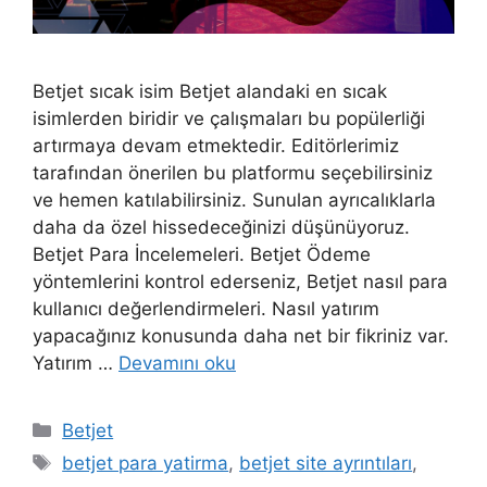
Betjet sıcak isim Betjet alandaki en sıcak
isimlerden biridir ve çalışmaları bu popülerliği
artırmaya devam etmektedir. Editörlerimiz
tarafından önerilen bu platformu seçebilirsiniz
ve hemen katılabilirsiniz. Sunulan ayrıcalıklarla
daha da özel hissedeceğinizi düşünüyoruz.
Betjet Para İncelemeleri. Betjet Ödeme
yöntemlerini kontrol ederseniz, Betjet nasıl para
kullanıcı değerlendirmeleri. Nasıl yatırım
yapacağınız konusunda daha net bir fikriniz var.
Yatırım …
Devamını oku
Kategoriler
Betjet
Etiketler
betjet para yatirma
,
betjet site ayrıntıları
,