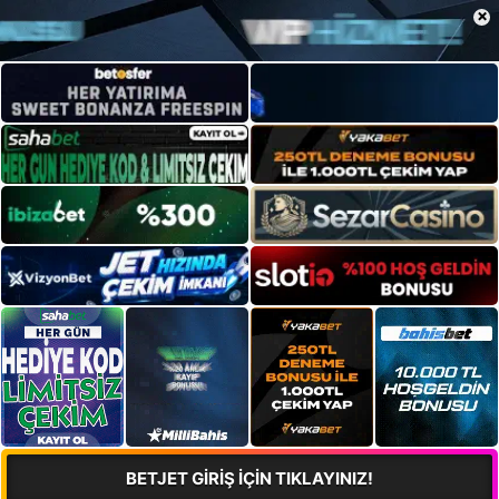
×
BETJET GİRİŞ İÇİN TIKLAYINIZ!